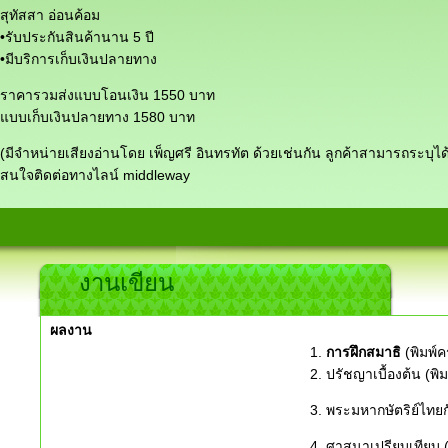
สุทัสสา อ่อนค้อม
•รับประกันสินค้านาน 5 ปี
•มีบริการเก็บเงินปลายทาง
ราคารวมส่งแบบโอนเงิน 1550 บาท
แบบเก็บเงินปลายทาง 1580 บาท
(มีจำหน่ายเสียงอ่านโดย เพ็ญศรี อินทรทัต ด้วยเช่นกัน ลูกค้าสามารถระบุได
สนใจติดต่อทางไลน์ middleway
งานเขียน
ผลงาน
1.
การฝึกสมาธิ
(พิมพ์ครั
2. ปรัชญาเบื้องต้น (พิมพ์
3. พระมหากษัตริย์ไทยก
4. ศาสนาเปรียบเทียบ (พิ