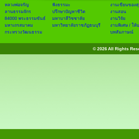
หลวงพ่อจรัญ
ฟังธรรมะ
งานเขียนของสุ
ลานธรรมจักร
ปรึกษาปัญหาชีวิต
งานสอน
84000 พระธรรมขันธ์
มหาบาลีวิชชาลัย
งานวิจัย
มหาเถรสมาคม
มหาวิทยาลัยราชภัฏธนบุรี
งานพิเศษ / ให้
กระทรวงวัฒนธรรม
บทสัมภาษณ์
© 2026 All Rights Res