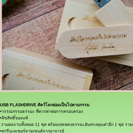
USB FLASHDRIVE สัตว์โลกย่อมเป็นไปตามกรรม
•วรรณกรรมธรรมะ ที่ควรค่าต่อการครอบครอง
•ลิขสิทธิ์ของแท้
.รวมผลงานทั้งหมด 11 ชุด พร้อมบทเพลงธรรมะอันทรงคุณค่าอีก 1 ชุด รวมเป็น
•สกรีนเลเซอร์ลายเซนต์จากอาจารย์