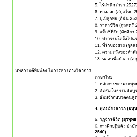
5. ไร้สำนึก (วรา 2527
6. ทางออก (สกุลไทย 2
7. ปูเป้ลูกพ่อ (ดิฉัน 25
8. ราคาชีวิต (กุลสตรี 
9. แท็กซี่ที่รัก (คัทลียา
10. ทำกรรมใดจึงไปนรก
11. ที่รักของยาย (กุลส
12. ความหวังของคำพั
13. หล่อนชื่อบัวลา (ส
บทความตีพิมพ์ลง ในวารสารทางวิชาการ
ภาษาไทย
1. หลักการของพระพุ
2. ลัทธิมโนธรรมสัมบู
3. ธัมมจักกัปปวัตตนส
4. พุทธอัครสาวก
(มนุษ
5. วัฏจักรชีวิต
(ยุวพุทธ
6. การฝึกปฏิบัติ : บ
2540)