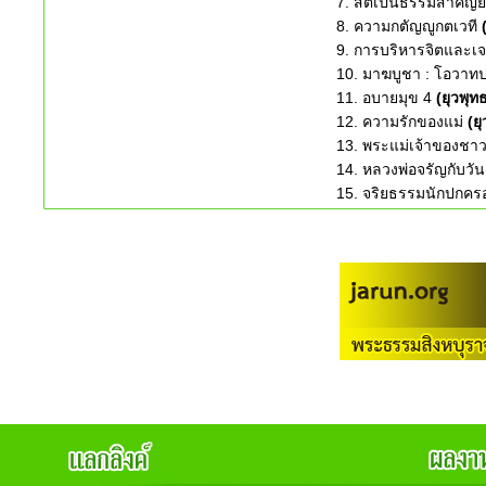
7. สติเป็นธรรมสำคัญยิ
8. ความกตัญญูกตเวที
9. การบริหารจิตและเ
10. มาฆบูชา : โอวาท
11. อบายมุข 4
(ยุวพุท
12. ความรักของแม่
(ย
13. พระแม่เจ้าของชา
14. หลวงพ่อจรัญกับวั
15. จริยธรรมนักปกคร