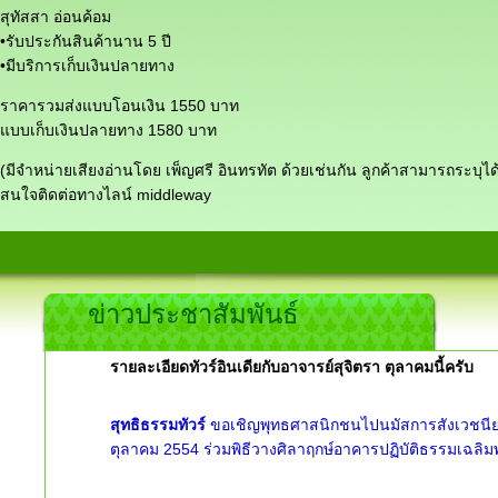
สุทัสสา อ่อนค้อม
•รับประกันสินค้านาน 5 ปี
•มีบริการเก็บเงินปลายทาง
ราคารวมส่งแบบโอนเงิน 1550 บาท
แบบเก็บเงินปลายทาง 1580 บาท
(มีจำหน่ายเสียงอ่านโดย เพ็ญศรี อินทรทัต ด้วยเช่นกัน ลูกค้าสามารถระบุได
สนใจติดต่อทางไลน์ middleway
ข่าวประชาสัมพันธ์
รายละเอียดทัวร์อินเดียกับอาจารย์สุจิตรา ตุลาคมนี้ครับ
สุทธิธรรมทัวร์
ขอเชิญพุทธศาสนิกชนไปนมัสการสังเวชนียส
ตุลาคม 2554 ร่วมพิธีวางศิลาฤกษ์อาคารปฏิบัติธรรมเฉล