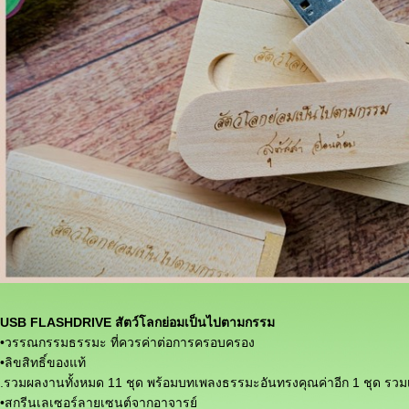
USB FLASHDRIVE สัตว์โลกย่อมเป็นไปตามกรรม
•วรรณกรรมธรรมะ ที่ควรค่าต่อการครอบครอง
•ลิขสิทธิ์ของแท้
.รวมผลงานทั้งหมด 11 ชุด พร้อมบทเพลงธรรมะอันทรงคุณค่าอีก 1 ชุด รวมเป็น
•สกรีนเลเซอร์ลายเซนต์จากอาจารย์