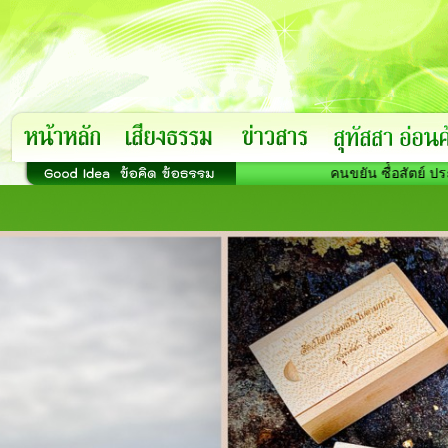
คนขยัน ซื่้อสัตย์ ประหยัด อ