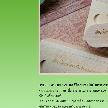
USB FLASHDRIVE สัตว์โลกย่อมเป็นไปตามกร
•วรรณกรรมธรรมะ ที่ควรค่าต่อการครอบครอง
•ลิขสิทธิ์ของแท้
.รวมผลงานทั้งหมด 11 ชุด พร้อมบทเพลงธรรมะอันท
•สกรีนเลเซอร์ลายเซนต์จากอาจารย์