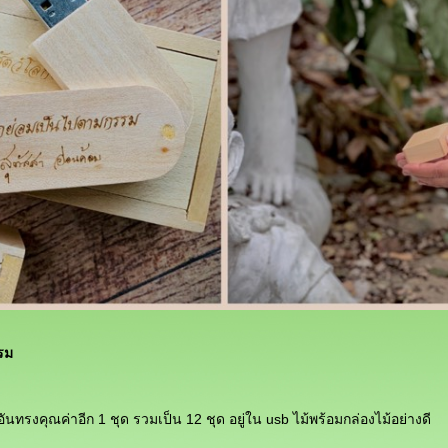
รม
รงคุณค่าอีก 1 ชุด รวมเป็น 12 ชุด อยู่ใน usb ไม้พร้อมกล่องไม้อย่างดี